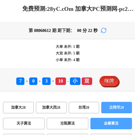
免费预测:28yC.cOm 加拿大PC预测网-pc28加拿大官网|免费在线预测|pc28加拿大官网在线预测_极致火热优质的免费预测
第
08060612
期 距下期：
00
分
22
秒
大单
未开:
1
期
大双
未开:
5
期
小单
未开:
4
期
7
0
3
10
小
双
咪牌
+
+
=
-
加拿大28
加拿大西28
台湾28
比特币28
天子算法
沦陷算法
血尊算法