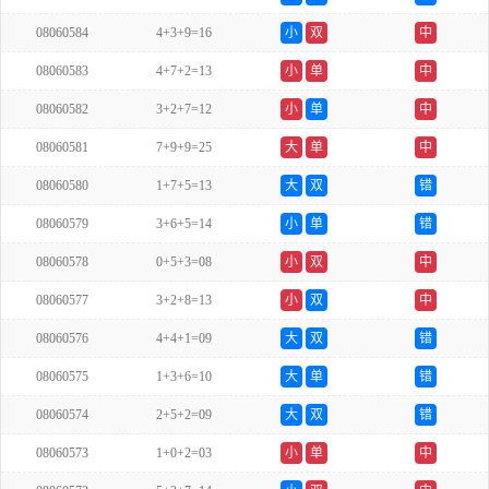
08060584
4+3+9=16
小
双
中
08060583
4+7+2=13
小
单
中
08060582
3+2+7=12
小
单
中
08060581
7+9+9=25
大
单
中
08060580
1+7+5=13
大
双
错
08060579
3+6+5=14
小
单
错
08060578
0+5+3=08
小
双
中
08060577
3+2+8=13
小
双
中
08060576
4+4+1=09
大
双
错
08060575
1+3+6=10
大
单
错
08060574
2+5+2=09
大
双
错
08060573
1+0+2=03
小
单
中