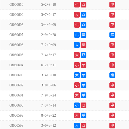
08060610
5+2+3=10
小
双
中
08060609
5+7+5=17
大
双
中
08060608
3+4+2=09
小
双
中
08060607
2+9+9=20
小
单
错
08060606
7+2+0=09
大
单
中
08060605
7+4+6=17
大
双
中
08060604
6+2+3=11
小
单
中
08060603
3+4+3=10
大
单
错
08060602
3+0+3=06
小
单
中
08060601
7+9+8=24
大
单
中
08060600
7+3+4=14
小
双
中
08060599
8+5+9=22
大
单
中
08060598
3+0+9=12
大
双
中