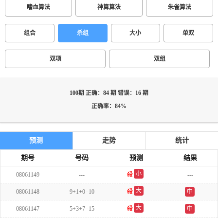
嗜血算法
神算算法
朱雀算法
组合
杀组
大小
单双
双项
双组
100期 正确：84 期 错误：16 期
正确率：84%
预测
走势
统计
期号
号码
预测
结果
小
08061149
---
殺
---
双
大
08061148
9+1+0=10
殺
中
单
大
08061147
5+3+7=15
殺
中
双