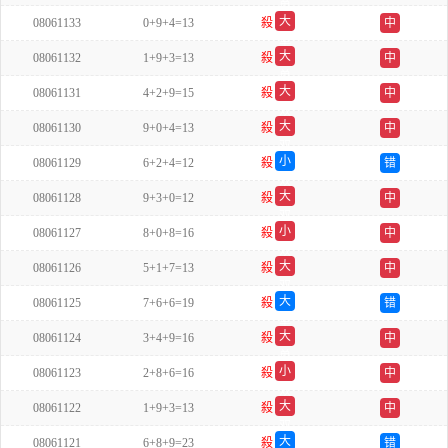
单
大
08061133
0+9+4=13
殺
中
单
大
08061132
1+9+3=13
殺
中
单
大
08061131
4+2+9=15
殺
中
双
大
08061130
9+0+4=13
殺
中
双
小
08061129
6+2+4=12
殺
错
双
大
08061128
9+3+0=12
殺
中
双
小
08061127
8+0+8=16
殺
中
双
大
08061126
5+1+7=13
殺
中
双
大
08061125
7+6+6=19
殺
错
单
大
08061124
3+4+9=16
殺
中
单
小
08061123
2+8+6=16
殺
中
双
大
08061122
1+9+3=13
殺
中
双
大
08061121
6+8+9=23
殺
错