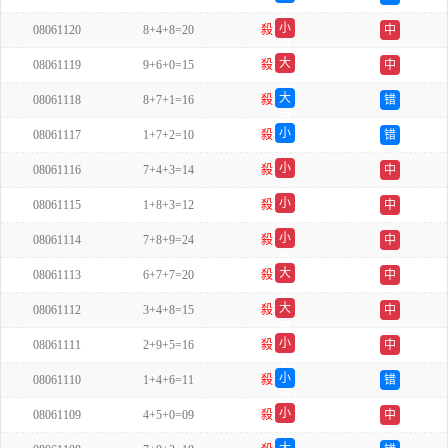
单
小
08061120
8+4+8=20
殺
中
单
大
08061119
9+6+0=15
殺
中
双
大
08061118
8+7+1=16
殺
错
双
小
08061117
1+7+2=10
殺
错
双
小
08061116
7+4+3=14
殺
中
单
小
08061115
1+8+3=12
殺
中
单
小
08061114
7+8+9=24
殺
中
单
大
08061113
6+7+7=20
殺
中
单
大
08061112
3+4+8=15
殺
中
双
小
08061111
2+9+5=16
殺
中
单
小
08061110
1+4+6=11
殺
错
单
小
08061109
4+5+0=09
殺
中
双