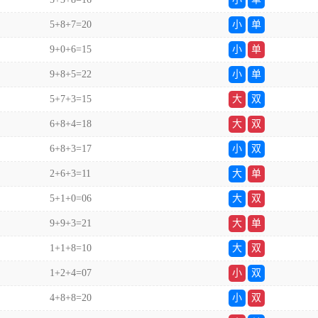
5+8+7=20
小
单
9+0+6=15
小
单
9+8+5=22
小
单
5+7+3=15
大
双
6+8+4=18
大
双
6+8+3=17
小
双
2+6+3=11
大
单
5+1+0=06
大
双
9+9+3=21
大
单
1+1+8=10
大
双
1+2+4=07
小
双
4+8+8=20
小
双