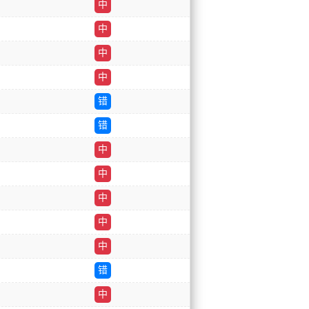
中
中
中
中
错
错
中
中
中
中
中
错
中