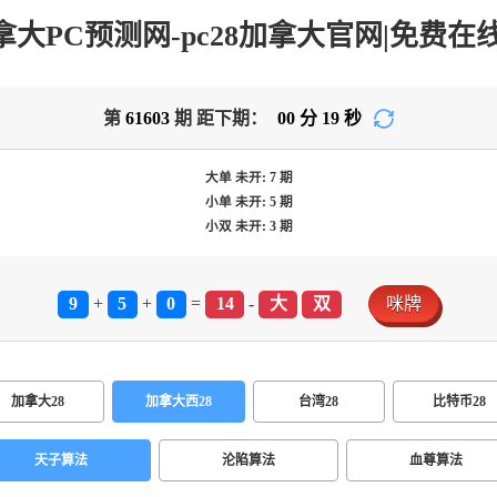
第
61603
期 距下期：
00
分
19
秒
大单
未开:
7
期
小单
未开:
5
期
小双
未开:
3
期
9
+
5
+
0
=
14
-
大
双
咪牌
加拿大28
加拿大西28
台湾28
比特币28
天子算法
沦陷算法
血尊算法