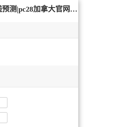
免费预测:28yC.cOm 加拿大PC预测网-pc28加拿大官网|免费在线预测|pc28加拿大官网在线预测_极致火热优质的免费预测