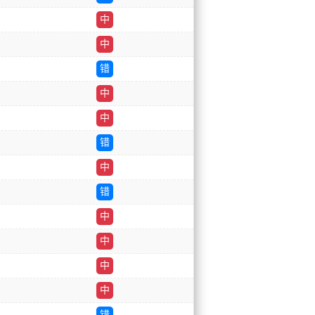
中
中
错
中
中
错
中
错
中
中
中
中
错