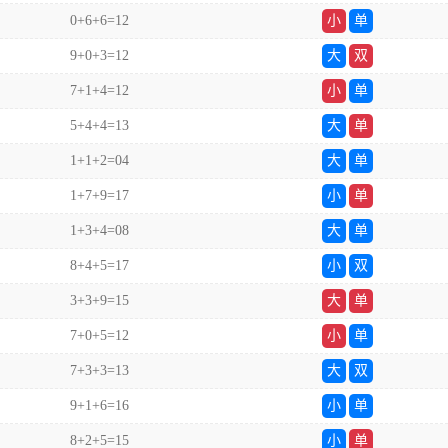
0+6+6=12
小
单
9+0+3=12
大
双
7+1+4=12
小
单
5+4+4=13
大
单
1+1+2=04
大
单
1+7+9=17
小
单
1+3+4=08
大
单
8+4+5=17
小
双
3+3+9=15
大
单
7+0+5=12
小
单
7+3+3=13
大
双
9+1+6=16
小
单
8+2+5=15
小
单