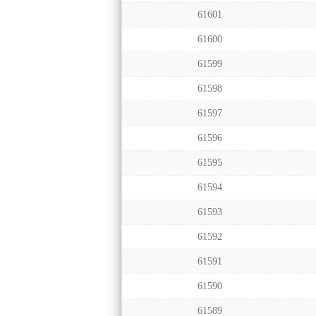
61601
61600
61599
61598
61597
61596
61595
61594
61593
61592
61591
61590
61589