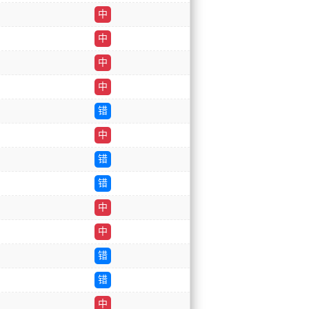
中
中
中
中
错
中
错
错
中
中
错
错
中