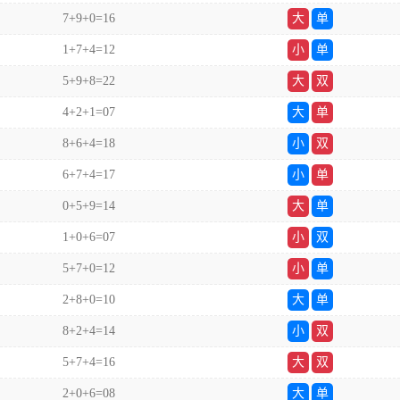
7+9+0=16
大
单
1+7+4=12
小
单
5+9+8=22
大
双
4+2+1=07
大
单
8+6+4=18
小
双
6+7+4=17
小
单
0+5+9=14
大
单
1+0+6=07
小
双
5+7+0=12
小
单
2+8+0=10
大
单
8+2+4=14
小
双
5+7+4=16
大
双
2+0+6=08
大
单