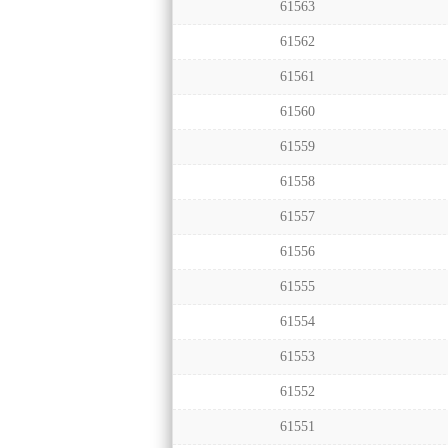
61563
61562
61561
61560
61559
61558
61557
61556
61555
61554
61553
61552
61551