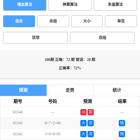
嗜血算法
神算算法
朱雀算法
组合
杀组
大小
单双
双项
双组
100期 正确：72 期 错误：28 期
正确率：72%
预测
走势
统计
期号
号码
预测
结果
61544
---
小
双
---
61543
0+7+2=09
大
双
错
61542
5+0+0=05
大
双
错