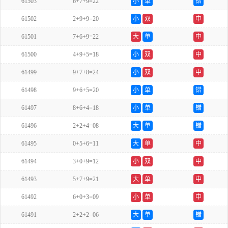
61503
6+7+9=22
小
单
错
61502
2+9+9=20
小
双
中
61501
7+6+9=22
大
单
中
61500
4+9+5=18
小
双
中
61499
9+7+8=24
小
双
中
61498
9+6+5=20
小
单
错
61497
8+6+4=18
小
单
错
61496
2+2+4=08
大
单
错
61495
0+5+6=11
大
单
中
61494
3+0+9=12
小
双
中
61493
5+7+9=21
大
单
中
61492
6+0+3=09
小
单
中
61491
2+2+2=06
大
单
错