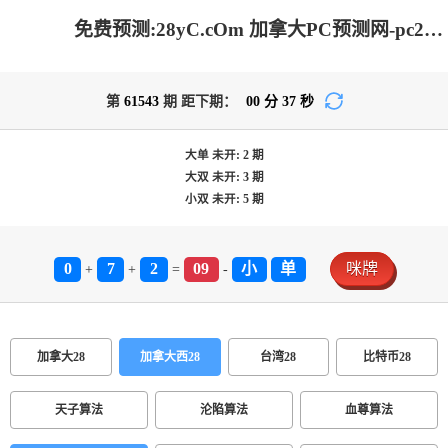
免费预测:28yC.cOm 加拿大PC预测网-pc28加拿大官网|免费在线预测|pc28加拿大官网在线预测_极致火热优质的免费预测
第
61543
期 距下期：
00
分
37
秒
大单
未开:
2
期
大双
未开:
3
期
小双
未开:
5
期
0
7
2
09
小
单
咪牌
+
+
=
-
加拿大28
加拿大西28
台湾28
比特币28
天子算法
沦陷算法
血尊算法