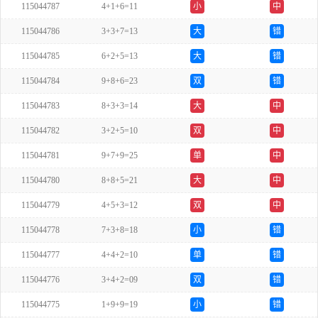
115044787
4+1+6=11
小
中
115044786
3+3+7=13
大
错
115044785
6+2+5=13
大
错
115044784
9+8+6=23
双
错
115044783
8+3+3=14
大
中
115044782
3+2+5=10
双
中
115044781
9+7+9=25
单
中
115044780
8+8+5=21
大
中
115044779
4+5+3=12
双
中
115044778
7+3+8=18
小
错
115044777
4+4+2=10
单
错
115044776
3+4+2=09
双
错
115044775
1+9+9=19
小
错