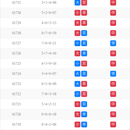
61731
3+1+4=08
大
双
中
61730
5+2+0=07
小
单
中
61729
4+6+5=15
大
单
中
61728
6+7+6=19
大
双
中
61727
7+6+8=21
小
双
错
61726
5+7+4=16
大
单
中
61725
4+5+9=18
小
双
中
61724
3+4+0=07
大
双
错
61723
0+1+8=09
大
单
中
61722
7+8+3=18
小
双
中
61721
5+4+2=11
小
双
中
61720
6+6+6=18
大
单
中
61719
0+4+2=06
小
单
中