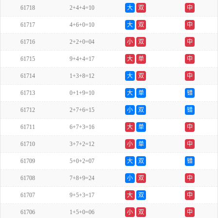
61718
2+4+4=10
大
双
中
61717
4+6+0=10
大
双
中
61716
2+2+0=04
小
双
中
61715
9+4+4=17
大
单
中
61714
1+3+8=12
大
双
中
61713
0+1+9=10
大
单
错
61712
2+7+6=15
小
双
错
61711
6+7+3=16
大
单
中
61710
3+7+2=12
小
单
中
61709
5+0+2=07
大
双
错
61708
7+8+9=24
小
双
中
61707
9+5+3=17
大
双
中
61706
1+5+0=06
小
双
中