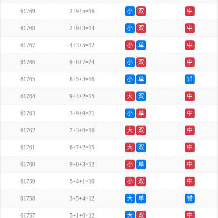
61769
2+9+5=16
小
双
中
61768
2+9+3=14
小
双
中
61767
4+3+5=12
小
单
中
61766
9+8+7=24
小
双
中
61765
8+5+3=16
小
单
错
61764
9+4+2=15
大
双
中
61763
3+9+9=21
小
单
中
61762
7+3+6=16
大
双
中
61761
6+7+2=15
大
双
中
61760
9+0+3=12
小
单
中
61759
5+4+1=10
小
双
中
61758
3+5+4=12
大
单
错
61757
5+1+6=12
大
双
中