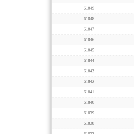
61849
61848
61847
61846
61845
61844
61843
61842
61841
61840
61839
61838
61837