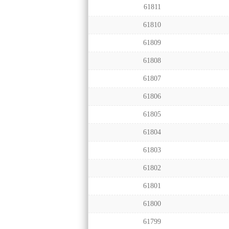
61811
61810
61809
61808
61807
61806
61805
61804
61803
61802
61801
61800
61799