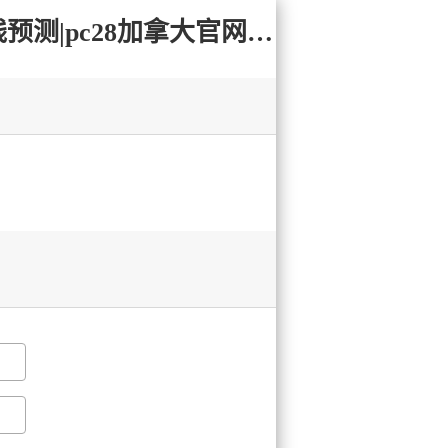
免费预测:28yC.cOm 加拿大PC预测网-pc28加拿大官网|免费在线预测|pc28加拿大官网在线预测_极致火热优质的免费预测