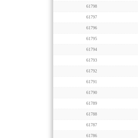
61798
61797
61796
61795
61794
61793
61792
61791
61790
61789
61788
61787
61786