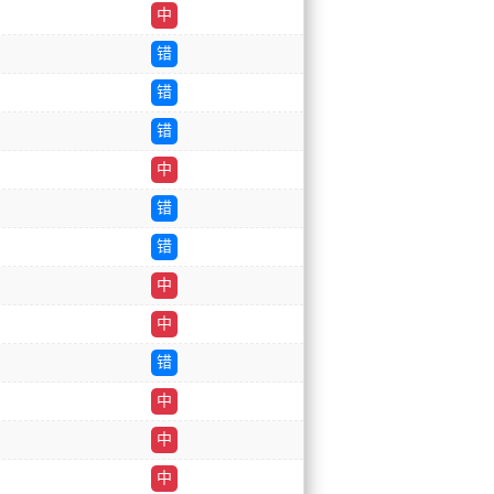
中
错
错
错
中
错
错
中
中
错
中
中
中