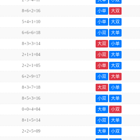
8+6+2=16
小单
大双
5+4+1=10
小单
大双
6+6+6=18
小双
大单
8+3+3=14
大双
小单
2+1+1=04
小双
大单
2+2+1=05
小单
大双
6+2+9=17
小双
大单
8+3+7=18
大双
小单
8+5+3=16
小双
大单
0+0+4=04
大单
小双
8+1+5=14
小双
大单
2+2+5=09
大单
小双